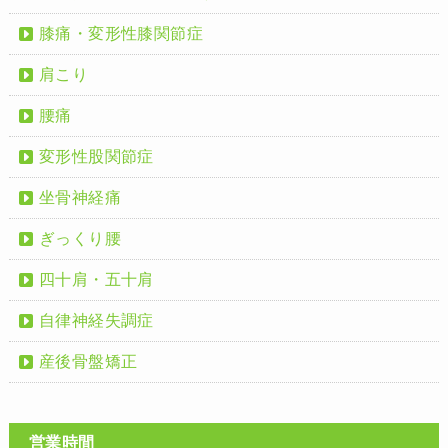
膝痛・変形性膝関節症
肩こり
腰痛
変形性股関節症
坐骨神経痛
ぎっくり腰
四十肩・五十肩
自律神経失調症
産後骨盤矯正
営業時間