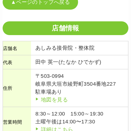
▲ページのトップへ戻る
店舗情報
あしみる接骨院・整体院
店舗名
田中 英一(たなか ひでかず)
代表
〒503-0994
岐阜県大垣市綾野町3504番地227
住所
駐車場あり
地図を見る
8:30～12:00 15:00～19:30
土曜午後は14:00〜17:30
営業時間
詳細はこちら