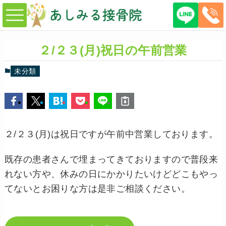
２/２３(月)祝日の午前営業
未分類
２/２３(月)は祝日ですが午前中営業しております。
既存の患者さんで埋まってきておりますので普段来
れない方や、休みの日にかかりたいけどどこもやっ
てないとお困りな方は是非ご相談ください。