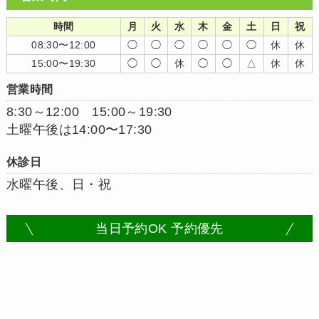
時間
月
火
水
木
金
土
日
祝
08:30〜12:00
◯
◯
◯
◯
◯
◯
休
休
15:00〜19:30
◯
◯
休
◯
◯
△
休
休
営業時間
8:30～12:00 15:00～19:30
土曜午後は14:00〜17:30
休診日
水曜午後、日・祝
当日予約OK 予約優先