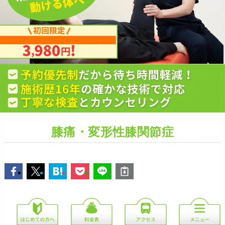
膝痛・変形性膝関節症