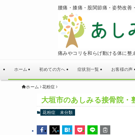
腰痛・膝痛・股関節痛・姿勢改善
痛みやコリを和らげ動ける体に整
ホーム
初めての方へ
症状別一覧
お客様の声
ホーム
花粉症
大垣市のあしみる接骨院・
花粉症
未分類