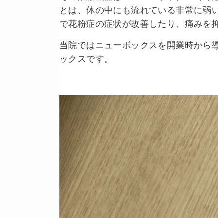
とは、体の中にも流れている非常に弱
で花粉症の症状が改善したり、痛みを
当院ではニューボックスを開業時から
ックスです。