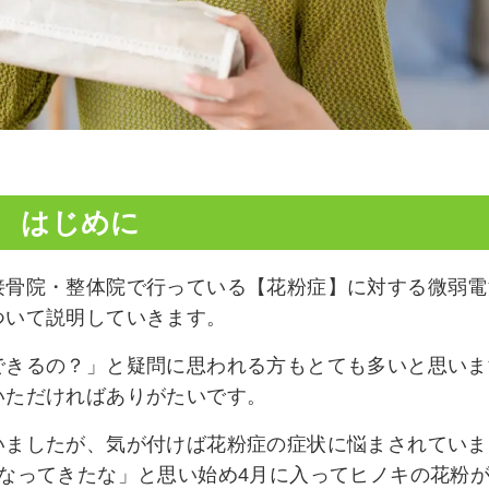
はじめに
接骨院・整体院で行っている【花粉症】に対する微弱電
ついて説明していきます。
できるの？」と疑問に思われる方もとても多いと思いま
いただければありがたいです。
いましたが、気が付けば花粉症の症状に悩まされていま
なってきたな」と思い始め4月に入ってヒノキの花粉