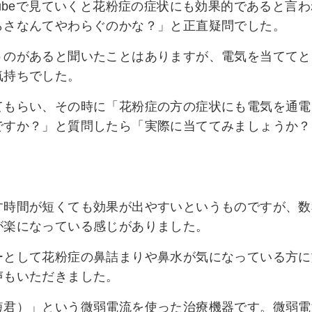
Tubeで見ていくと花粉症の症状にも効果的であると言わ
らさなんてやわらぐのかな？」と正直疑問でした。
うのがあると聞いたことはありますが、電気を当ててと
気持ちでした。
てもらい、その時に「花粉症の方の症状にも電気を通電
ですか？」と質問したら「実際に当ててみましょうか？
す時間が短くても効果が出やすいというものですが、数
が楽になっている感じがありました。
ーとして花粉症の鼻詰まりや鼻水が気になっている方に
声もいただきました。
短君）」という微弱電流を使った治療機器です。微弱電