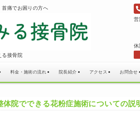
・首痛でお困りの方へ
営
休
える接骨院
料金・施術の流れ
院長紹介
アクセス
お問合せ
整体院でできる花粉症施術についての説