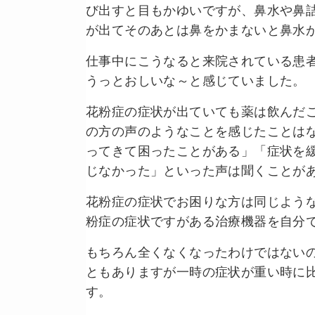
び出すと目もかゆいですが、鼻水や鼻
が出てそのあとは鼻をかまないと鼻水
仕事中にこうなると来院されている患
うっとおしいな～と感じていました。
花粉症の症状が出ていても薬は飲んだ
の方の声のようなことを感じたことは
ってきて困ったことがある」「症状を
じなかった」といった声は聞くことが
花粉症の症状でお困りな方は同じよう
粉症の症状ですがある治療機器を自分
もちろん全くなくなったわけではない
ともありますが一時の症状が重い時に
す。