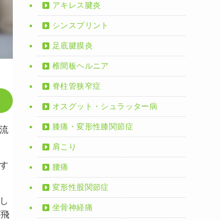
アキレス腱炎
シンスプリント
足底腱膜炎
椎間板ヘルニア
脊柱管狭窄症
オスグット・シュラッター病
膝痛・変形性膝関節症
流
肩こり
す
腰痛
変形性股関節症
し
坐骨神経痛
が飛