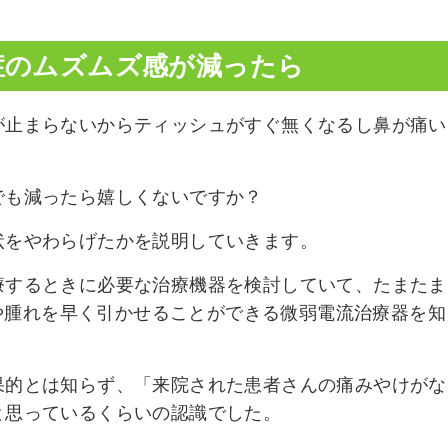
症のムズムズ感が減ったら
が止まらないからティッシュがすぐ無くなるし鼻が痛い
でも減ったら嬉しくないですか？
状をやわらげたかを説明していきます。
療するときに必要な治療機器を検討していて、たまたま
炎症や腫れを早く引かせることができる微弱電流治療器を知
果的とは知らず、「来院された患者さんの痛みやけがな
と思っているくらいの認識でした。