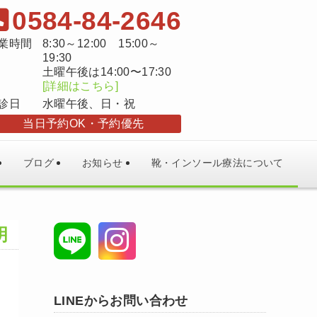
0584-84-2646
業時間
8:30～12:00 15:00～
19:30
土曜午後は14:00〜17:30
[詳細はこちら]
診日
水曜午後、日・祝
当日予約OK
予約優先
ブログ
お知らせ
靴・インソール療法について
明
LINEからお問い合わせ