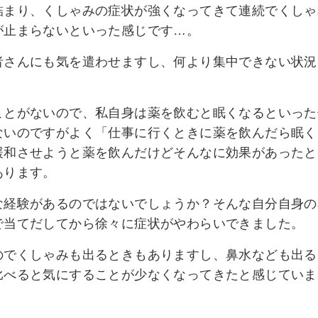
詰まり、くしゃみの症状が強くなってきて連続でくしゃ
が止まらないといった感じです…。
者さんにも気を遣わせますし、何より集中できない状況
ことがないので、私自身は薬を飲むと眠くなるといった
ないのですがよく「仕事に行くときに薬を飲んだら眠く
緩和させようと薬を飲んだけどそんなに効果があったと
あります。
な経験があるのではないでしょうか？そんな自分自身の
で当てだしてから徐々に症状がやわらいできました。
のでくしゃみも出るときもありますし、鼻水なども出る
比べると気にすることが少なくなってきたと感じていま