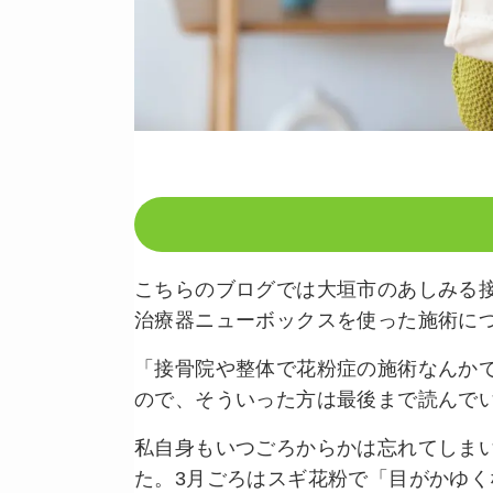
こちらのブログでは大垣市のあしみる
治療器ニューボックスを使った施術に
「接骨院や整体で花粉症の施術なんか
ので、そういった方は最後まで読んで
私自身もいつごろからかは忘れてしま
た。3月ごろはスギ花粉で「目がかゆく