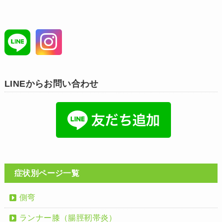
LINEからお問い合わせ
症状別ページ一覧
側弯
ランナー膝（腸脛靭帯炎）