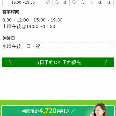
15:00〜19:30
◯
◯
休
◯
◯
△
休
休
営業時間
8:30～12:00 15:00～19:30
土曜午後は14:00〜17:30
休診日
水曜午後、日・祝
当日予約OK 予約優先