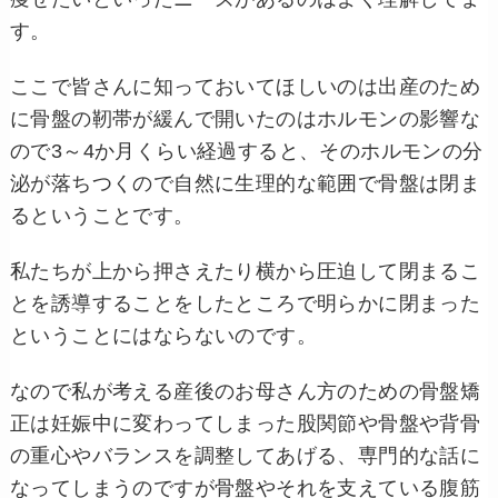
す。
ここで皆さんに知っておいてほしいのは出産のため
に骨盤の靭帯が緩んで開いたのはホルモンの影響な
ので3～4か月くらい経過すると、そのホルモンの分
泌が落ちつくので自然に生理的な範囲で骨盤は閉ま
るということです。
私たちが上から押さえたり横から圧迫して閉まるこ
とを誘導することをしたところで明らかに閉まった
ということにはならないのです。
なので私が考える産後のお母さん方のための骨盤矯
正は妊娠中に変わってしまった股関節や骨盤や背骨
の重心やバランスを調整してあげる、専門的な話に
なってしまうのですが骨盤やそれを支えている腹筋