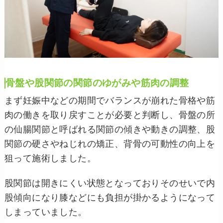
骨盤や股関節の関節のゆがみや筋肉の調整
まず妊娠中などの期間でバランスが崩れた骨格や筋
肉の働きを取り戻すことが必要と判断し、骨盤の所
の仙腸関節と呼ばれる関節の傾きや動きの調整、股
関節の硬さやねじれの矯正、背骨の可動性の向上を
狙って施術しました。
股関節は開きにくい状態となっておりそのせいで内
股傾向になり膝などにも負担が掛かるようになって
しまっていました。