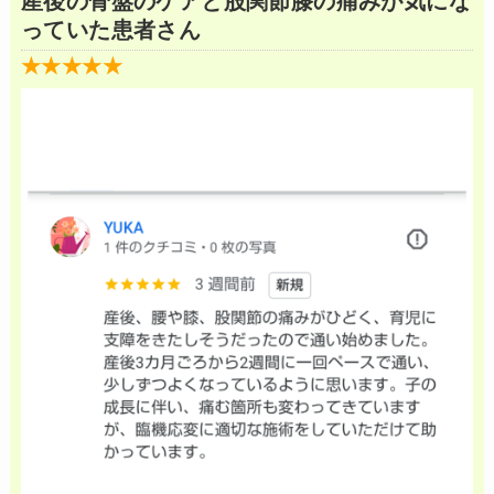
産後の骨盤のケアと股関節膝の痛みが気にな
っていた患者さん
★★★★★