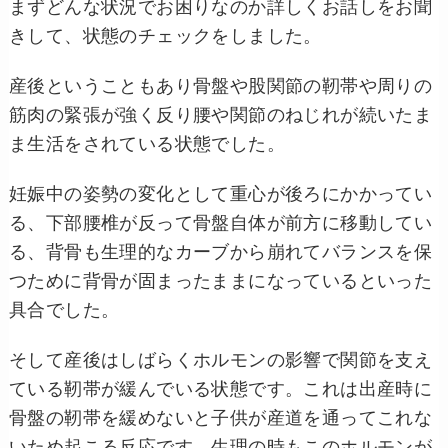
まずどんな状況でお困りなのか詳しくお話しをお聞
きして、状態のチェックをしました。
産後ということもあり骨盤や股関節の靭帯や周りの
筋肉の緊張が強く反り腰や関節のねじれが続いたま
ま生活をされている状態でした。
妊娠中の姿勢の変化として重心が後ろにかかってい
る、下部腰椎が反って骨盤自体が前方に移動してい
る、背骨も生理的なカーブから崩れてバランスを保
つために背骨が固まったままになっているといった
具合でした。
そして産後はしばらくホルモンの影響で関節を支え
ている靭帯が緩んでいる状態です。これは出産時に
骨盤の靭帯を緩めないと子供が産道を通ってこれな
いため起こる反応です。生理の時もこのホルモンが