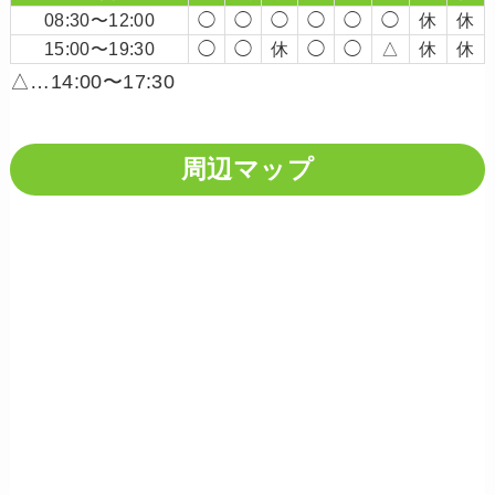
08:30〜12:00
◯
◯
◯
◯
◯
◯
休
休
15:00〜19:30
◯
◯
休
◯
◯
△
休
休
△…14:00〜17:30
周辺マップ