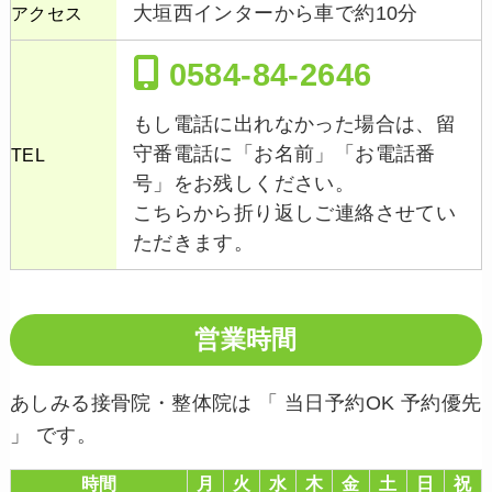
大垣西インターから車で約10分
アクセス
0584-84-2646
もし電話に出れなかった場合は、留
守番電話に「お名前」「お電話番
TEL
号」をお残しください。
こちらから折り返しご連絡させてい
ただきます。
営業時間
あしみる接骨院・整体院は 「 当日予約OK 予約優先
」 です。
時間
月
火
水
木
金
土
日
祝