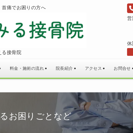
・首痛でお困りの方へ
営
休
える接骨院
料金・施術の流れ
院長紹介
アクセス
お問合せ
するお困りごとなど