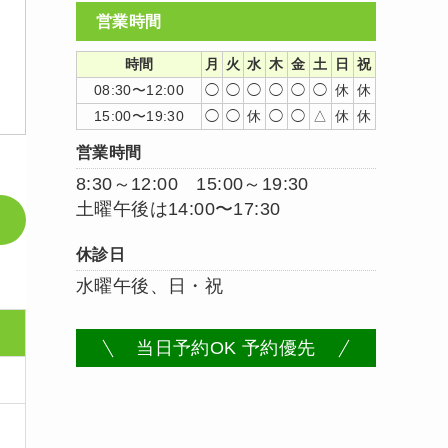
営業時間
時間
月
火
水
木
金
土
日
祝
08:30〜12:00
◯
◯
◯
◯
◯
◯
休
休
15:00〜19:30
◯
◯
休
◯
◯
△
休
休
営業時間
8:30～12:00 15:00～19:30
土曜午後は14:00〜17:30
休診日
水曜午後、日・祝
当日予約OK 予約優先