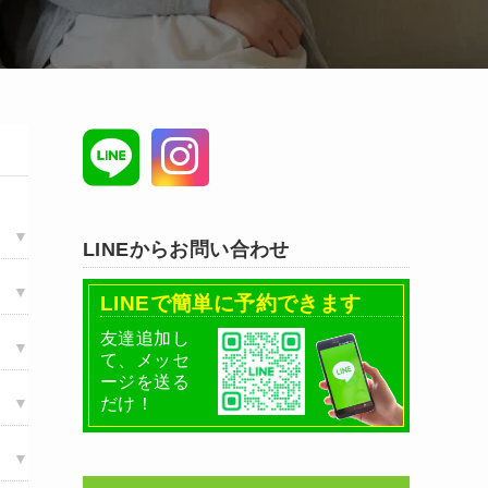
LINEからお問い合わせ
LINEで簡単に予約できます
友達追加し
て、メッセ
ージを送る
だけ！