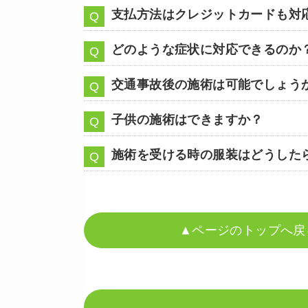
支払方法はクレジットカードも対
どのような症状に対応できるのか
交通事故後の施術は可能でしょう
子供の施術はできますか？
施術を受ける時の服装はどうした
▲ページのトップへ戻