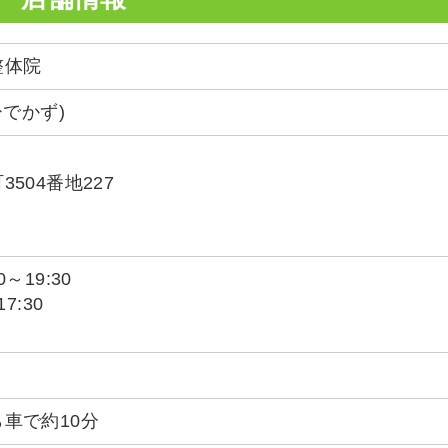
整体院
ひでかず)
504番地227
0～19:30
7:30
車で約10分