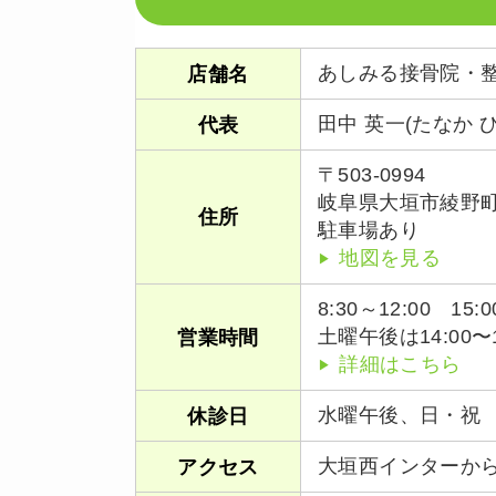
あしみる接骨院・
店舗名
田中 英一(たなか 
代表
〒503-0994
岐阜県大垣市綾野町3
住所
駐車場あり
地図を見る
8:30～12:00 15:0
土曜午後は14:00〜1
営業時間
詳細はこちら
水曜午後、日・祝
休診日
大垣西インターから
アクセス