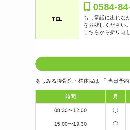
0584-84
もし電話に出れな
TEL
をお残しください
こちらから折り返
あしみる接骨院・整体院は 「 当日予約O
時間
月
08:30〜12:00
◯
15:00〜19:30
◯