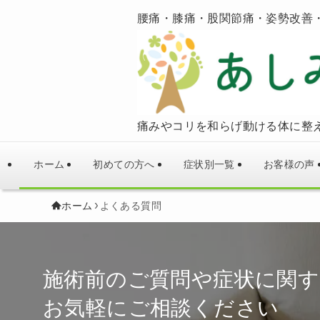
腰痛・膝痛・股関節痛・姿勢改善
痛みやコリを和らげ動ける体に整
ホーム
初めての方へ
症状別一覧
お客様の声
ホーム
よくある質問
施術前のご質問や症状に関
お気軽にご相談ください