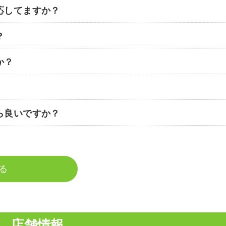
応してますか？
？
か？
ら良いですか？
る
店舗情報