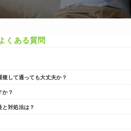
よくある質問
重複して通っても大丈夫か？
すか？
性と対処法は？